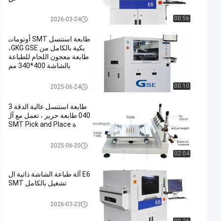
طابعة استنسل
00:56
2026-03-24
طابعة استنسل SMT أوتومات
يكية بالكامل من GKG GSE،
طابعة معجون اللحام للطباعة
بالشاشة 400*340 مم
طابعة استنسل
00:10
2025-06-24
طابعة استنسل عالية الدقة 3
040 طابعة حرير ، تعمل مع آل
ة SMT Pick and Place
طابعة استنسل
2025-06-20
02:04
E6 آلة طباعة الشاشة ذاتية ال
تشغيل بالكامل SMT
طابعة استنسل
2026-03-23