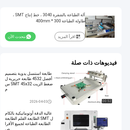
آلة الطباعة بالشفرة 3040 ، خط إنتاج SMT ،
طاولة الطباعة 300 * 400mm
اقرأ المزيد
نتحدث الآن
فيديوهات ذات صلة
طابعة استنسل يدوية بتصميم
أفضل 4532 طابعة حريرية ل
ضغط الزيت SMT 45x32 س
م
طابعة استنسل
00:52
2026-04-03
عالية الدقة أوتوماتيكية بالكام
ل SMT الطابعة القلم الطابعة
الطابعة الطباعة لجميع الأقرا
ص