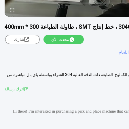
نتحدث الآن
شارك
للحام
طابعة الشبكة 3040 ، خط إنتاج SMT ، طاولة الطباعة 300 * 400mm تحميل الكتالوج: الطابعة ذات الدقة العالية 304 الشراء بواسطة باي بال مباشرة من
عرض المزيد
اترك رسالة
Hi there! I'm interested in purchasing a pick and place machine that 