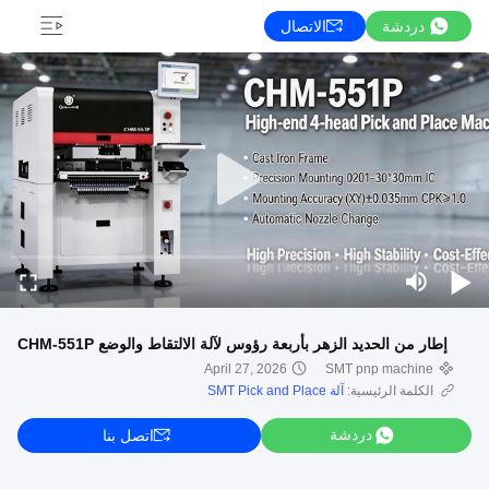
دردشة
الاتصال
إطار من الحديد الزهر بأربعة رؤوس لآلة الالتقاط والوضع CHM-551P
April 27, 2026
SMT pnp machine
الكلمة الرئيسية:
آلة SMT Pick and Place
دردشة
اتصل بنا