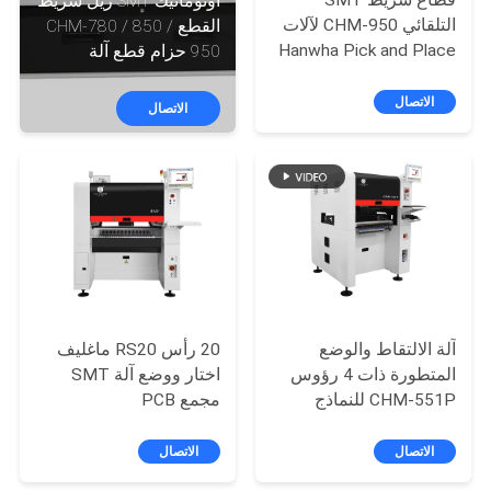
قطاع شريط SMT
أوتوماتيك SMT ريل شريط
المصنع
التلقائي CHM-950 لآلات
القطع CHM-780 / 850 /
Hanwha Pick and Place
950 حزام قطع آلة
مراقبة
الاتصال
الاتصال
الجودة
اتصل
بنا
أخبار
آلة الالتقاط والوضع
20 رأس RS20 ماغليف
SHOPPING
المتطورة ذات 4 رؤوس
اختار ووضع آلة SMT
CHM-551P للنماذج
مجمع PCB
ON
الأولية الدقيقة
LINE
الاتصال
الاتصال