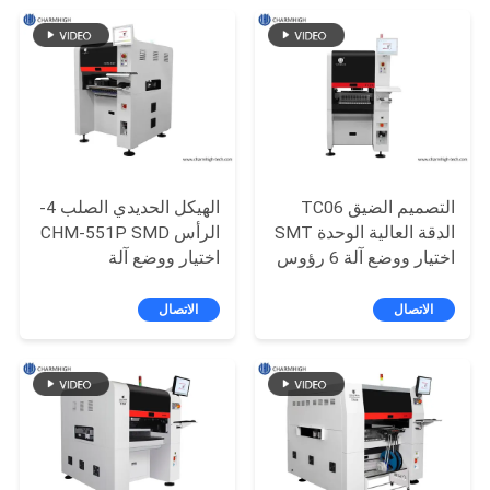
خريطة
الموقع
سياسة
الخصوصية
التصميم الضيق TC06
الهيكل الحديدي الصلب 4-
الدقة العالية الوحدة SMT
الرأس CHM-551P SMD
اختيار ووضع آلة 6 رؤوس
اختيار ووضع آلة
دعم 01005
الاتصال
الاتصال