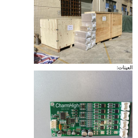
العينات: