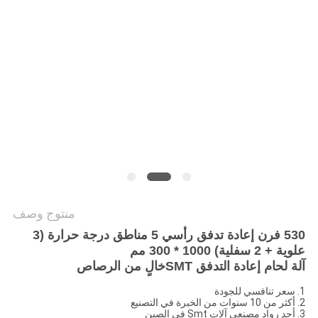
خريطة
الموقع
سياسة
الخصوصية
منتوج وصف
530 فرن إعادة تدفق رأسي 5 مناطق درجة حرارة (3
علوية + 2 سفلية) 1000 * 300 مم
آلة لحام إعادة التدفق SMT
خالٍ من الرصاص
1. سعر تنافسي للجودة
2. أكثر من 10 سنوات من الخبرة في التصنيع
3. أحد رواد مصنعي آلات Smt في الصين