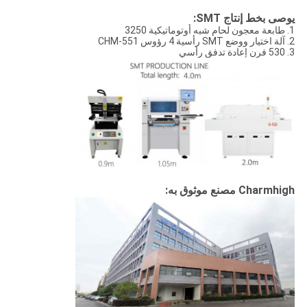
يوصى بخط إنتاج SMT:
1. طابعة معجون لحام شبه أوتوماتيكية 3250
2. آلة اختيار ووضع SMT رأسية 4 رؤوس CHM-551
3. 530 فرن إعادة تدفق رأسي
Charmhigh مصنع موثوق به: