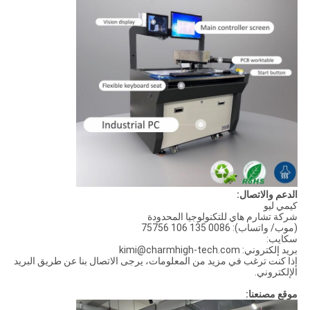
الدعم والاتصال:
كيمي ليو
شركة تشارم هاي للتكنولوجيا المحدودة
(موب/ واتساب): 0086 135 106 75756
سكايب:
بريد إلكتروني: kimi@charmhigh-tech.com
إذا كنت ترغب في مزيد من المعلومات، يرجى الاتصال بنا عن طريق البريد
الإلكتروني.
موقع مصنعنا: