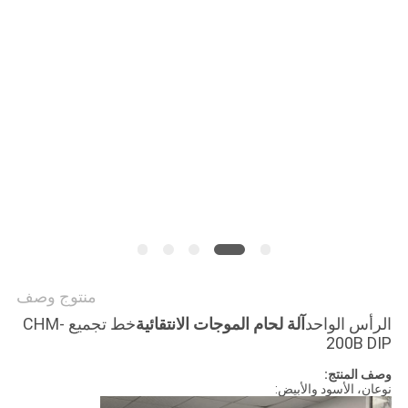
خريطة
الموقع
سياسة
الخصوصية
منتوج وصف
الرأس الواحد
آلة لحام الموجات الانتقائية
خط تجميع CHM-
200B DIP
وصف المنتج:
نوعان، الأسود والأبيض: