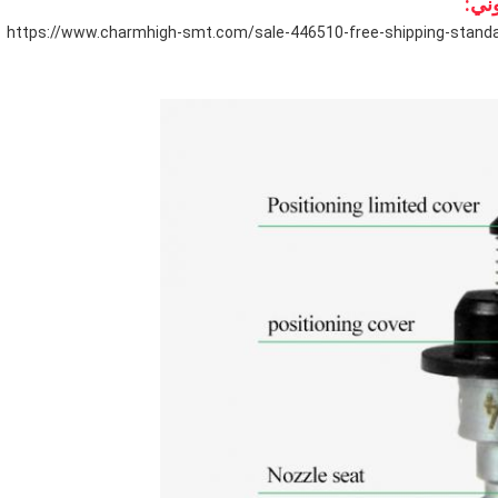
وني:
https://www.charmhigh-smt.com/sale-446510-free-shipping-standa