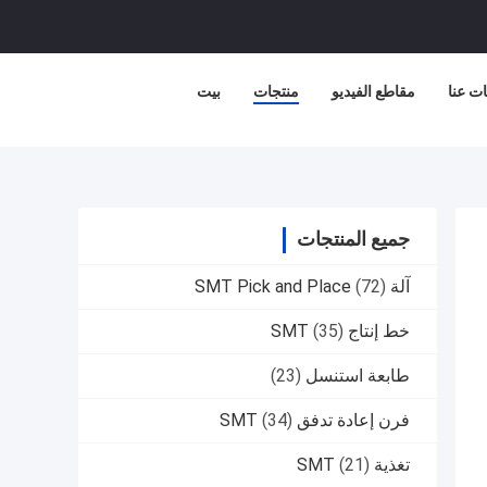
ت عنا
مقاطع الفيديو
منتجات
بيت
جميع المنتجات
آلة SMT Pick and Place
(72)
خط إنتاج SMT
(35)
طابعة استنسل
(23)
فرن إعادة تدفق SMT
(34)
تغذية SMT
(21)