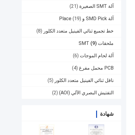
آلة SMT الصغيرة
(21)
آلة SMD Pick و Place
(19)
خط تجميع ثنائي الفينيل متعدد الكلور
(8)
ملحقات SMT
(9)
آلة لحام الموجات
(6)
PCB محمل مفرغ
(4)
ناقل ثنائي الفينيل متعدد الكلور
(5)
التفتيش البصري الآلي (AOI)
(2)
شهادة