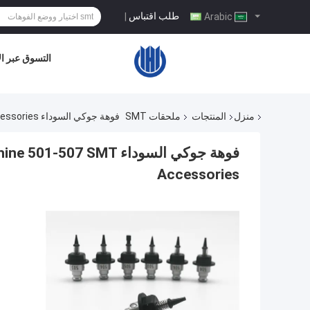
طلب اقتباس
|
Arabic
التسوق عبر ال
منزل
المنتجات
ملحقات SMT
فوهة جوكي السوداء Charmhigh SMT Pick And Place Machine 501-507 SMT Accessories
فوهة جوكي السوداء  SMT
Accessories