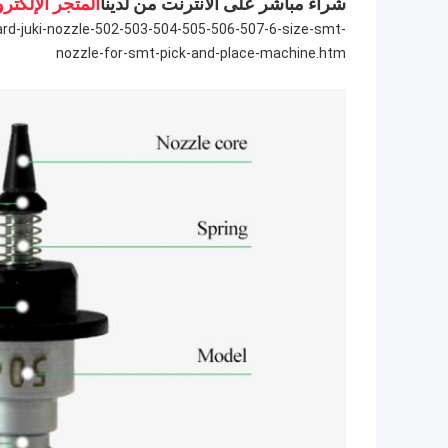
شراء مباشر على الانترنت من لدينا
المتجر الإلكتر
rd-juki-nozzle-502-503-504-505-506-507-6-size-smt-
nozzle-for-smt-pick-and-place-machine.htm