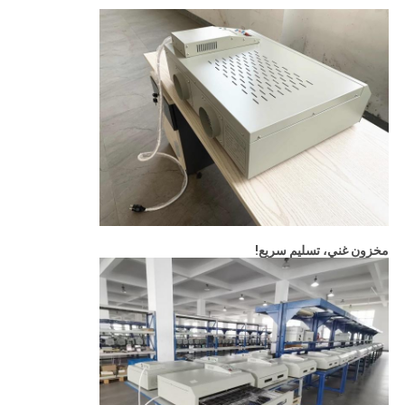
مخزون غني، تسليم سريع!