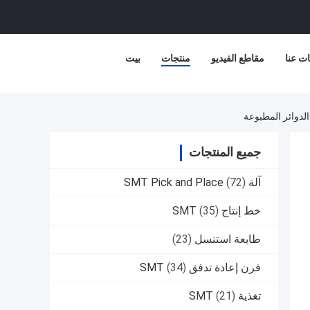
ت عنا
مقاطع الفيديو
منتجات
بيت
جميع المنتجات
آلة SMT Pick and Place
(72)
خط إنتاج SMT
(35)
طابعة استنسل
(23)
فرن إعادة تدفق SMT
(34)
تغذية SMT
(21)