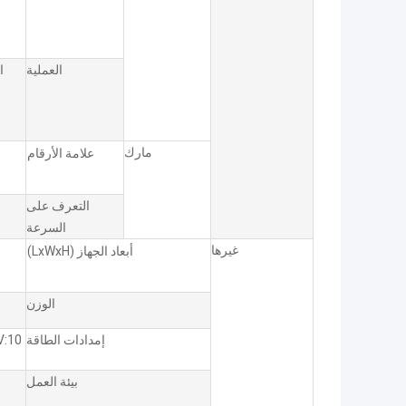
العملية
ا
مارك
علامة الأرقام
التعرف على
السرعة
غيرها
أبعاد الجهاز (LxWxH)
الوزن
إمدادات الطاقة
AC220V:10 ٪، مرحلة 
بيئة العمل