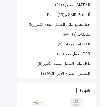
آلة SMT الصغيرة
(21)
آلة SMD Pick و Place
(19)
خط تجميع ثنائي الفينيل متعدد الكلور
(8)
ملحقات SMT
(9)
آلة لحام الموجات
(6)
PCB محمل مفرغ
(4)
ناقل ثنائي الفينيل متعدد الكلور
(5)
التفتيش البصري الآلي (AOI)
(2)
شهادة