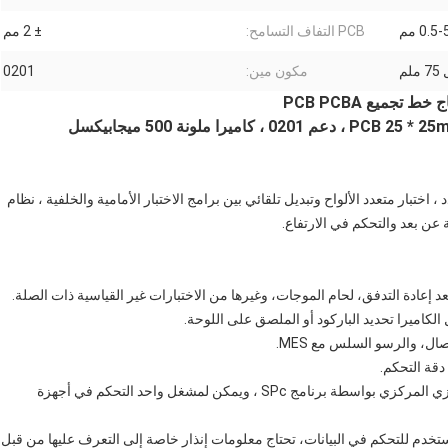
0.5 مم
PCB التفاف التسامح:
± 2 مم
مكون مين:
0201
، اختبار متعدد الألواح وتبديل تلقائي بين برامج الاختبار الأمامية والخلفية ، نظام
عن بعد والتحكم في الارتفاع.
5دعم وضع خادم البيانات الكبيرة ، يمكن أن يكون التحكم المركزي المركزي بواسطة برنامج SPc ، ويمكن لمشغل واحد التحكم في أجهزة
ج للمستخدم للتحكم في البيانات، تحتاج معلومات إنذار خاصة إلى التعرف عليها من قبل