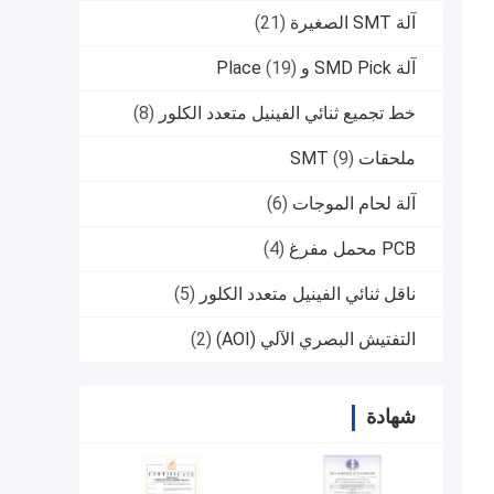
آلة SMT الصغيرة
(21)
آلة SMD Pick و Place
(19)
خط تجميع ثنائي الفينيل متعدد الكلور
(8)
ملحقات SMT
(9)
آلة لحام الموجات
(6)
PCB محمل مفرغ
(4)
ناقل ثنائي الفينيل متعدد الكلور
(5)
التفتيش البصري الآلي (AOI)
(2)
شهادة