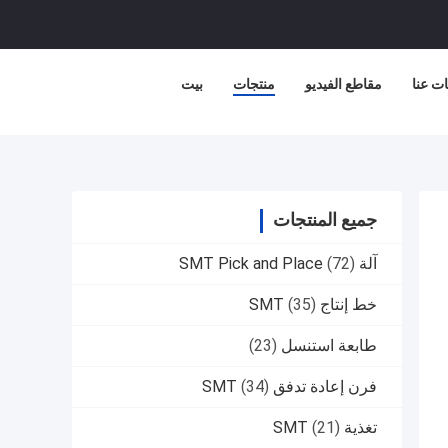
ت عنا
مقاطع الفيديو
منتجات
بيت
جميع المنتجات
آلة SMT Pick and Place
(72)
خط إنتاج SMT
(35)
طابعة استنسل
(23)
فرن إعادة تدفق SMT
(34)
تغذية SMT
(21)