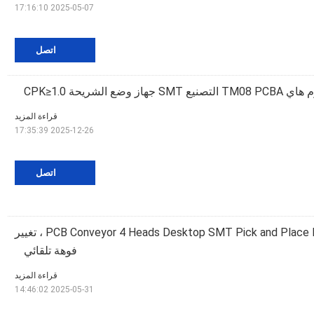
2025-05-07 17:16:10
اتصل
نيع SMT جهاز وضع الشريحة CPK≥1.0
قراءة المزيد
2025-12-26 17:35:39
اتصل
PCB Conveyor 4 Heads Desktop SMT Pick and Place Machine CHM-650 ، تغيير
فوهة تلقائي
قراءة المزيد
2025-05-31 14:46:02