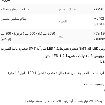
محرك المحور:
حلقة السيطرة مغلقة
شريط LED بطول 1.2 متر ، 0402 ~
نظام لينكس مضمن
النظام:
سية متحركة ، PCB 1200 *
2050 مم (L) × 600 مم (عرض) × 800 مم
البعد:
240m
(ارتفاع)
,
آلة SMT صغيرة بشريط LED 1.2 متر
,
آلة SMT صغيرة عالية السرعة