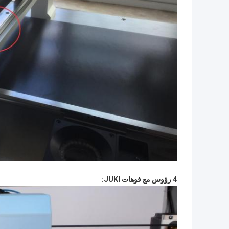
4 رؤوس مع فوهات JUKI: