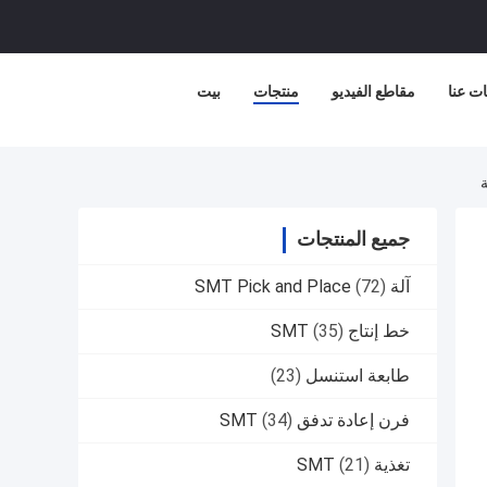
ت عنا
مقاطع الفيديو
منتجات
بيت
جميع المنتجات
آلة SMT Pick and Place
(72)
خط إنتاج SMT
(35)
طابعة استنسل
(23)
فرن إعادة تدفق SMT
(34)
تغذية SMT
(21)