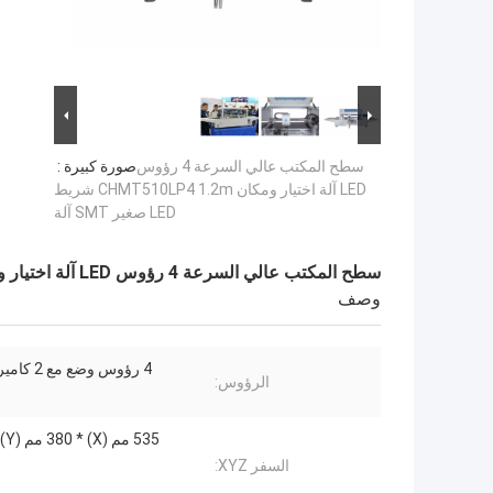
سطح المكتب عالي السرعة 4 رؤوس
صورة كبيرة :
LED آلة اختيار ومكان CHMT510LP4 1.2m شريط
LED صغير SMT آلة
سطح المكتب عالي السرعة 4 رؤوس LED آلة اختيار ومكان CHMT510LP4 1.2m شريط LED صغير SMT آلة
وصف
4 رؤوس وضع مع 2 كاميرات رؤية
الرؤوس:
535 مم (X) * 380 مم (Y) * 15 مم
السفر XYZ: