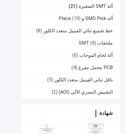
آلة SMT الصغيرة
(21)
آلة SMD Pick و Place
(19)
خط تجميع ثنائي الفينيل متعدد الكلور
(8)
ملحقات SMT
(9)
آلة لحام الموجات
(6)
PCB محمل مفرغ
(4)
ناقل ثنائي الفينيل متعدد الكلور
(5)
التفتيش البصري الآلي (AOI)
(2)
شهادة