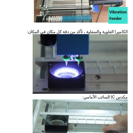
الكاميرا العلوية والسفلية ، تأكد من دقة كل مكان في المكان:
مكدس IC السائب الأمامي: