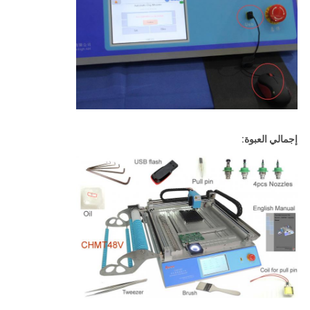
إجمالي العبوة: