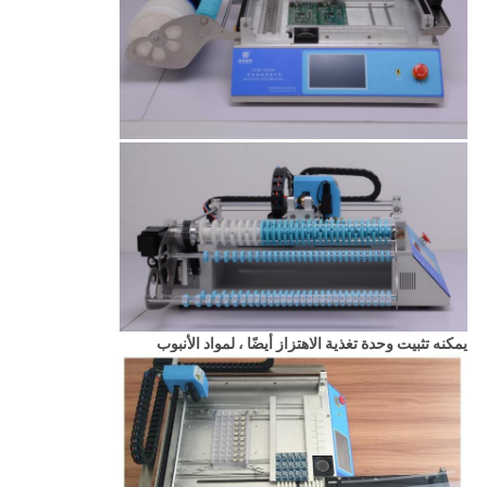
يمكنه تثبيت وحدة تغذية الاهتزاز أيضًا ، لمواد الأنبوب