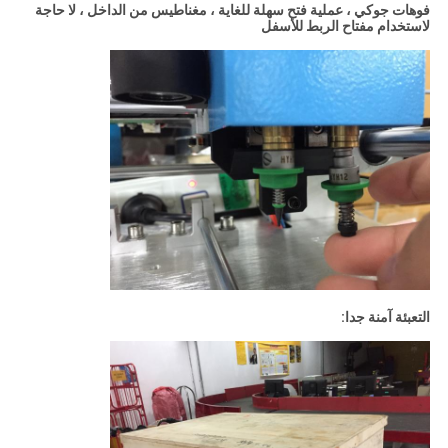
فوهات جوكي ، عملية فتح سهلة للغاية ، مغناطيس من الداخل ، لا حاجة
لاستخدام مفتاح الربط للأسفل
التعبئة آمنة جدا: