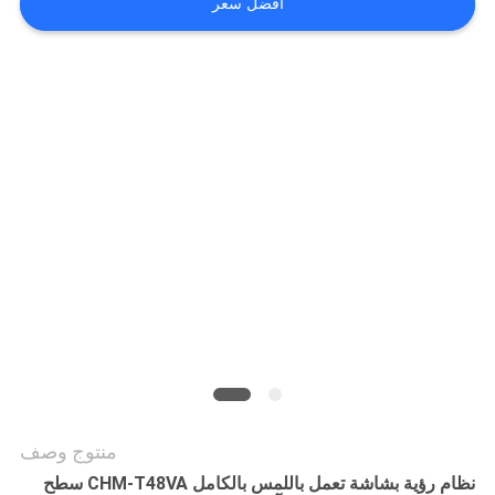
افضل سعر
خريطة
الموقع
سياسة
الخصوصية
منتوج وصف
نظام رؤية بشاشة تعمل باللمس بالكامل CHM-T48VA سطح