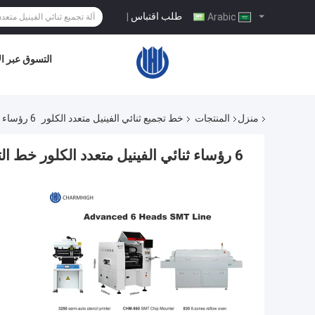
طلب اقتباس
|
Arabic
التسوق عبر ال
منزل
المنتجات
خط تجميع ثنائي الفينيل متعدد الكلور
6 رؤساء ثنائي الفينيل متعدد الكلور خط التجميع 22000cph تغيير فوهة السيارات CHM-860
6 رؤساء ثنائي الفينيل متعدد الكلور خط التجميع 22000cph تغيير فوهة السيارات CHM-860