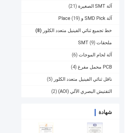
آلة SMT الصغيرة
(21)
آلة SMD Pick و Place
(19)
خط تجميع ثنائي الفينيل متعدد الكلور
(8)
ملحقات SMT
(9)
آلة لحام الموجات
(6)
PCB محمل مفرغ
(4)
ناقل ثنائي الفينيل متعدد الكلور
(5)
التفتيش البصري الآلي (AOI)
(2)
شهادة