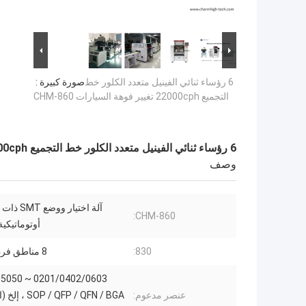
6 رؤساء ثنائي الفينيل متعدد الكلور خط
صورة كبيرة :
التجميع 22000cph تغيير فوهة السيارات CHM-860
6 رؤساء ثنائي الفينيل متعدد الكلور خط التجميع 22000cph تغيير فوهة السيارات CHM-860
وصف
CHM-860:
أوتوماتيكية
830:
8 مناطق فرن إنحسر
عنصر مدعوم:
/ QFP / QFN / BGA