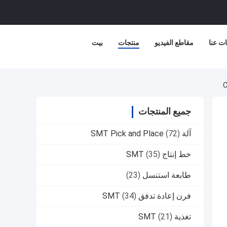
ت عنا
مقاطع الفيديو
منتجات
بيت
جميع المنتجات
آلة SMT Pick and Place
(72)
خط إنتاج SMT
(35)
طابعة استنسل
(23)
فرن إعادة تدفق SMT
(34)
تغذية SMT
(21)