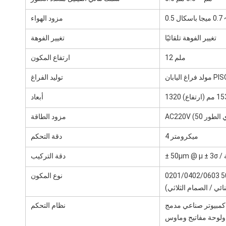
ال
مزود الهواء
تغيير الفوهة تلقائيًا
تغيير الفوهة
12 ملم
ارتفاع المكون
 اليابان PISCO
توليد الفراغ
أبعاد
مزود الطاقة
4 ميكرومتر
دقة التحكم
قة
دقة التركيب
نوع المكون
نظام التحكم
لوحة مفاتيح وماوس