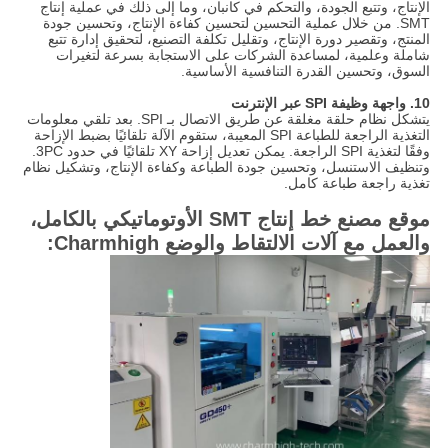
الإنتاج، وتتبع الجودة، والتحكم في كانبان، وما إلى ذلك في عملية إنتاج
SMT. من خلال عملية التحسين لتحسين كفاءة الإنتاج، وتحسين جودة
المنتج، وتقصير دورة الإنتاج، وتقليل تكلفة التصنيع، لتحقيق إدارة تتبع
شاملة وعلمية، لمساعدة الشركات على الاستجابة بسرعة لتغيرات
السوق، وتحسين القدرة التنافسية الأساسية.
10.
واجهة وظيفة SPI عبر الإنترنت
يتشكل نظام حلقة مغلقة عن طريق الاتصال بـ SPI. بعد تلقي معلومات
التغذية الراجعة للطباعة SPI المعيبة، ستقوم الآلة تلقائيًا بضبط الإزاحة
وفقًا لتغذية SPI الراجعة. يمكن تعديل إزاحة XY تلقائيًا في حدود 3PC.
وتنظيف الاستنسل، وتحسين جودة الطباعة وكفاءة الإنتاج، وتشكيل نظام
تغذية راجعة طباعة كامل.
موقع مصنع خط إنتاج SMT الأوتوماتيكي بالكامل،
والعمل مع آلات الالتقاط والوضع Charmhigh: