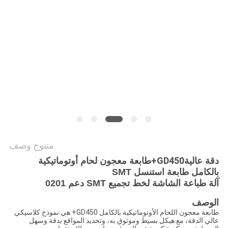
خريطة
الموقع
سياسة
الخصوصية
منتوج وصف
GD450+
دقة عالية
طابعة معجون لحام أوتوماتيكية
بالكامل طابعة استنسل SMT
آلة طباعة الشاشة لخط تجميع SMT دعم 0201
الوصف
طابعة معجون اللحام الأوتوماتيكية بالكامل GD450+ هي نموذج كلاسيكي
عالي الدقة، مع هيكل بسيط وموثوق به، وتحديد المواقع بدقة وسهل