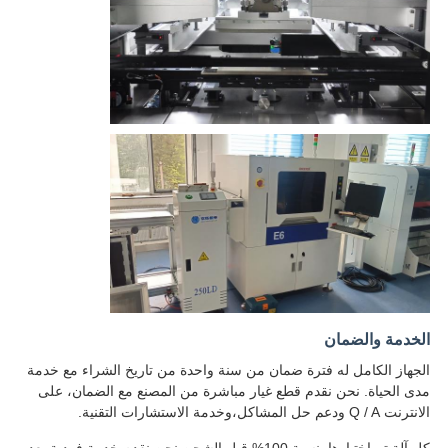
الخدمة والضمان
الجهاز الكامل له فترة ضمان من سنة واحدة من تاريخ الشراء مع خدمة
مدى الحياة. نحن نقدم قطع غيار مباشرة من المصنع مع الضمان، على
الانترنت Q / A ودعم حل المشاكل،وخدمة الاستشارات التقنية.
كل آلة تم اختبارها بنسبة 100% قبل الشحن نحن نقدم خدمة فردية بعد