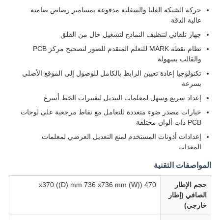
حركة الشبكة العليا والسفلية مدفوعة بمسامير رصاص صامتة
عالية الدقة
جهاز تلقائي لتنظيف النماذج لتشغيل خال من القلق
نظام نقطة MARK للتعلم المتقدم للصور لتصحيح مركز PCB
والقالب بسهولة
تكنولوجيا إعادة تعيين الرابط بالكامل للوصول إلى الموقع الأصلي
بسرعة
إعداد سريع وسهل لمعلمات التبديل لتغييرات الخط أسرع
خيارات مصدر ضوء متعددة للتعامل مع نقاط مرجعية على لوحات
PCB ذات ألوان مختلفة
إعدادات أذونات المستخدم لمنع التعديل العرضي لمعلمات
المعدات
المواصفات التقنية
حجم الإطار
470 ((W) x370 ((D) mm 736 x736 mm
الصافي (إطار
خارجي)