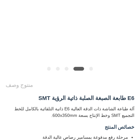
خريطة
الموقع
سياسة
الخصوصية
منتوج وصف
E6 طابعة الصبغة الصلبة ذاتية الرؤية SMT
آلة طباعة الشاشة ذات الدقة العالية E6 ذاتية التلقائية بالكامل للخط
التجميع SMT وخط الإنتاج بسعة 600x350mm.
خصائص المنتج
مرحلة رفع مدفوعة بمسامير رصاص عالية الدقة