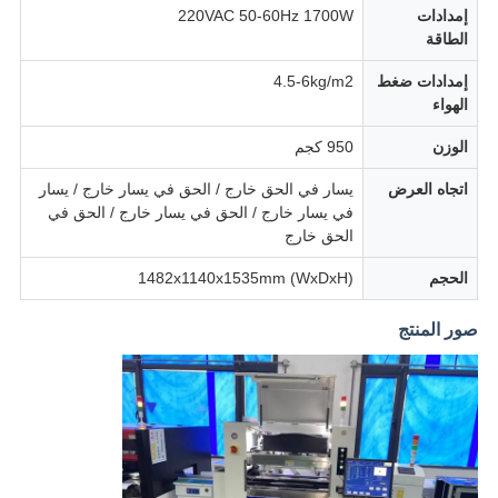
إمدادات
220VAC 50-60Hz 1700W
الطاقة
إمدادات ضغط
4.5-6kg/m2
الهواء
الوزن
950 كجم
اتجاه العرض
يسار في الحق خارج / الحق في يسار خارج / يسار
في يسار خارج / الحق في يسار خارج / الحق في
الحق خارج
الحجم
1482x1140x1535mm (WxDxH)
صور المنتج