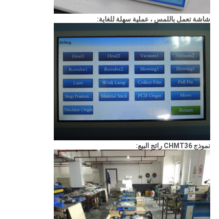
شاشة تعمل باللمس ، عملية سهلة للغاية:
نموذج CHMT36 رائج البيع: