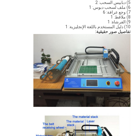
5) دبابيس السحب: 2
6) ملف لسحب دبوس: 1
7) وجع عرافة: 6
8) ملاقط: 1
9) الفرشاة: 1
10) دليل المستخدم باللغة الإنجليزية: 1
تفاصيل صور حقيقية: