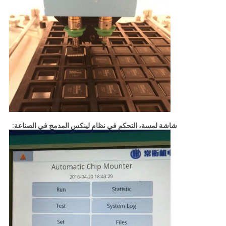
شاشة لمسة، التحكم في نظام لينكس المدمج في الصناعة: