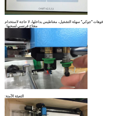
فوهات "جوكي" سهلة التشغيل، مغناطيس بداخلها، لا حاجة لاستخدام
مفتاح فرنسي لسحبها:
التعبئة الآمنة: