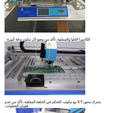
الكاميرا العليا والسفلية، تأكد من وضع كل مكون بدقة كبيرة:
محرك محور X Y مع مكيف، التحكم في الحلقة المغلقة، تأكد من عدم
فقدان الخطوات: