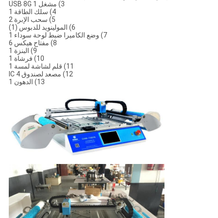
3) مشغل USB 8G 1
4) سلك الطاقة 1
5) سحب الإبرة 2
6) المولينويد للدبوس (1)
7) وضع الكاميرا ضبط لوحة سوداء 1
8) مفتاح هيكس 6
9) البنزة 1
10) فرشاة 1
11) قلم لشاشة لمسة 1
12) مصعد لصندوق IC 4
13) الدهون 1