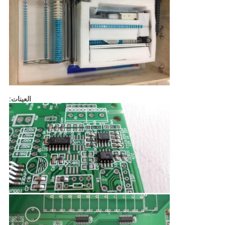
العينات: