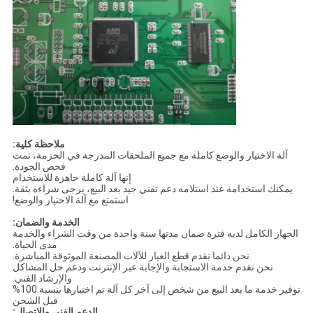
ملاحظة كلية:
آلة الاختيار والوضع كاملة مع جميع الملحقات المدرجة في الحزمة، تمت
فحص الجودة.
إنها آلة كاملة جاهزة للاستخدام
يمكنك استخدامه عند استلامه دعم تقني جيد بعد البيع، يرجى شراءه بثقة.
استمتع مع آلة الاختيار والوضع!
الخدمة والضمان:
الجهاز الكامل لديه فترة ضمان مدتها سنة واحدة من وقت الشراء والخدمة
مدى الحياة.
نحن دائما نقدم قطع الغيار للآلات المصنعة الموثوقة المباشرة.
نحن نقدم خدمة الاستجابة والإجابة عبر الإنترنت ودعم حل المشاكل
والإرشاد الفني.
توفير خدمة ما بعد البيع من شخص إلى آخر كل آلة تم اختبارها بنسبة 100%
قبل الشحن
الدعم الفني والاتصال: