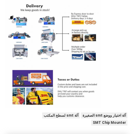
آلة اختيار ووضع smt الصغيرة
آلة smt لسطح المكتب
SMT Chip Mounter