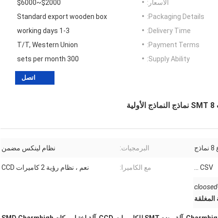
الأسعار:
$2000~$6000
Standard export wooden box
Packaging Details:
1-3 working days
Delivery Time:
T/T, Western Union
Payment Terms:
300 sets per month
Supply Ability:
اتصل
ذج
البرمجيات:
نظام لينكس مضمن
CSV ...
مع الكاميرا:
نعم ، نظام رؤية 2 كاميرات CCD
cloosed
 المغلقة