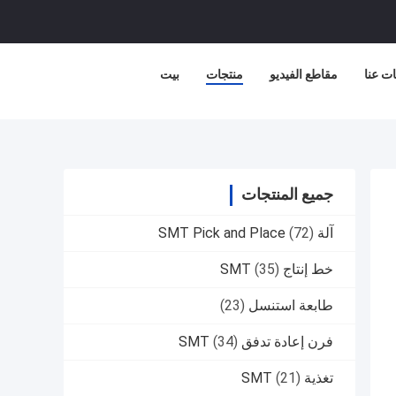
ت عنا
مقاطع الفيديو
منتجات
بيت
جميع المنتجات
آلة SMT Pick and Place
(72)
خط إنتاج SMT
(35)
طابعة استنسل
(23)
فرن إعادة تدفق SMT
(34)
تغذية SMT
(21)