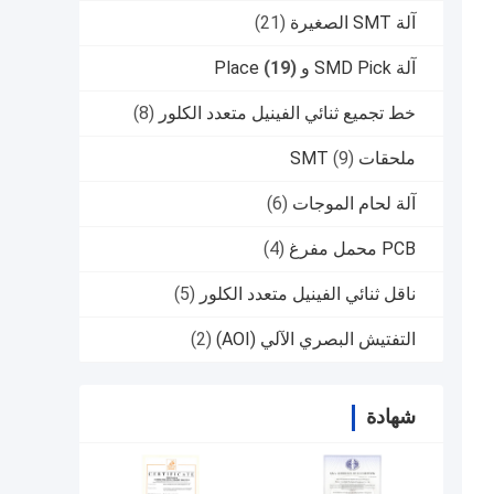
آلة SMT الصغيرة
(21)
آلة SMD Pick و Place
(19)
خط تجميع ثنائي الفينيل متعدد الكلور
(8)
ملحقات SMT
(9)
آلة لحام الموجات
(6)
PCB محمل مفرغ
(4)
ناقل ثنائي الفينيل متعدد الكلور
(5)
التفتيش البصري الآلي (AOI)
(2)
شهادة