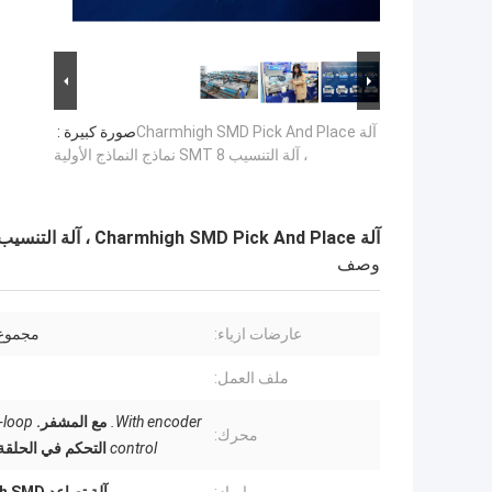
آلة Charmhigh SMD Pick And Place
صورة كبيرة :
، آلة التنسيب SMT 8 نماذج النماذج الأولية
آلة Charmhigh SMD Pick And Place ، آلة التنسيب SMT 8 نماذج النماذج الأولية
وصف
عارضات ازياء:
مجموع 8 نما
ملف العمل:
With encoder.
مع المشفر.
-loop
محرك:
control
التحكم في الحلقة