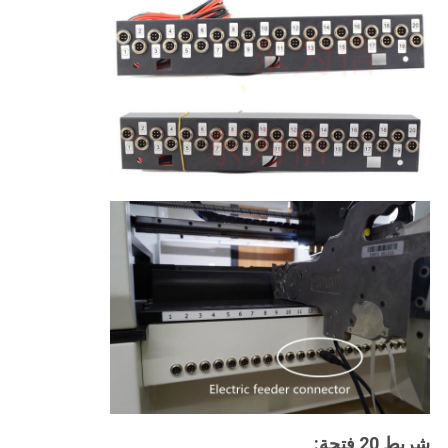
شريط 20 فتحة: