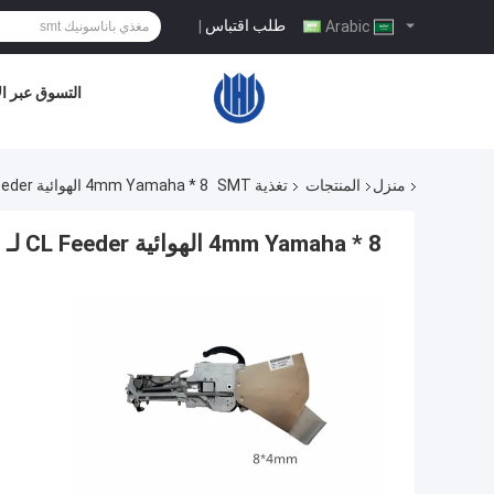
طلب اقتباس
|
Arabic
التسوق عبر ال
منزل
المنتجات
تغذية SMT
8 * 4mm Yamaha الهوائية CL Feeder لـ CHMT530P4 / 560P4 / 510/761 Charmhigh Smt
8 * 4mm Yamaha الهوائية CL Feeder لـ CHMT530P4 / 560P4 / 510/761 Charmhigh smt