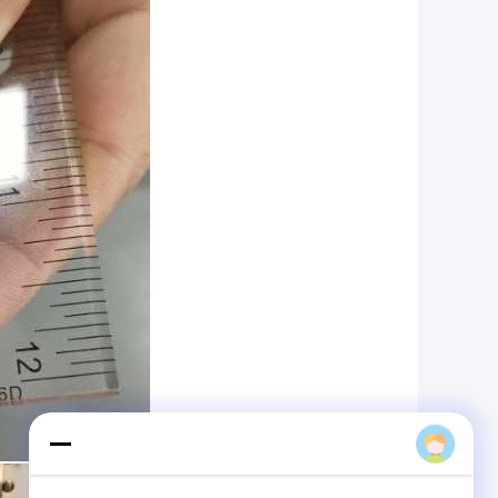
Charmhigh