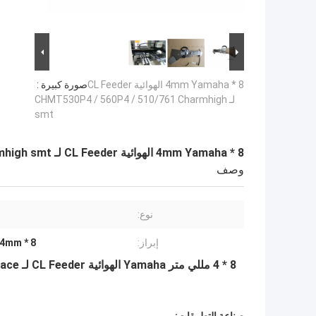
8 * 4mm Yamaha الهوائية CL Feeder
صورة كبيرة :
لـ CHMT530P4 / 560P4 / 510/761 Charmhigh
smt
8 * 4mm Yamaha الهوائية CL Feeder لـ CHMT530P4 / 560P4 / 510/761 Charmhigh smt
وصف
نوع:
إبراز:
8 * 4mm هوائي CL Feeder
8 * 4 