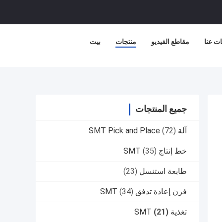
ت عنا
مقاطع الفيديو
منتجات
بيت
جميع المنتجات
آلة SMT Pick and Place
(72)
خط إنتاج SMT
(35)
طابعة استنسل
(23)
فرن إعادة تدفق SMT
(34)
تغذية SMT
(21)