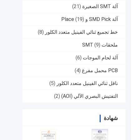
آلة SMT الصغيرة
(21)
آلة SMD Pick و Place
(19)
خط تجميع ثنائي الفينيل متعدد الكلور
(8)
ملحقات SMT
(9)
آلة لحام الموجات
(6)
PCB محمل مفرغ
(4)
ناقل ثنائي الفينيل متعدد الكلور
(5)
التفتيش البصري الآلي (AOI)
(2)
شهادة