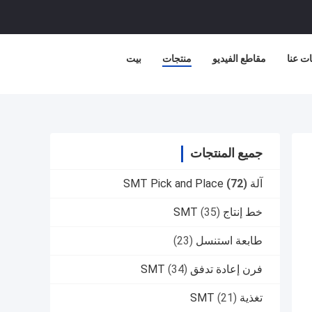
ت عنا
مقاطع الفيديو
منتجات
بيت
جميع المنتجات
آلة SMT Pick and Place
(72)
خط إنتاج SMT
(35)
طابعة استنسل
(23)
فرن إعادة تدفق SMT
(34)
تغذية SMT
(21)