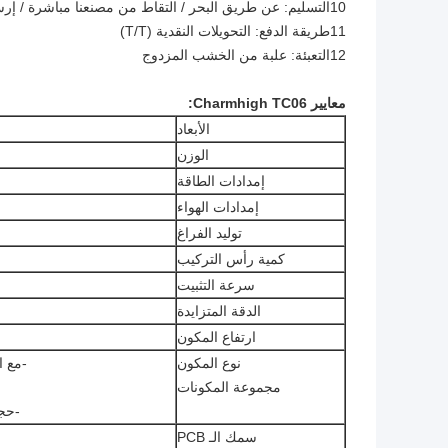
10التسليم: عن طريق البحر / التقاط من مصنعنا مباشرة / إرسالها إلى مستودع الصين
11طريقة الدفع: التحويلات النقدية (T/T)
12التعبئة: علبة من الخشب المزدوج
معايير Charmhigh TC06:
الأبعاد
الوزن
إمدادات الطاقة
إمدادات الهواء
توليد الفراغ
كمية رأس التركيب
سرعة التثبيت
الدقة المتزايدة
ارتفاع المكون
نوع المكون
-مع ا
مجموعة المكونات
-حج
سمك الـ PCB