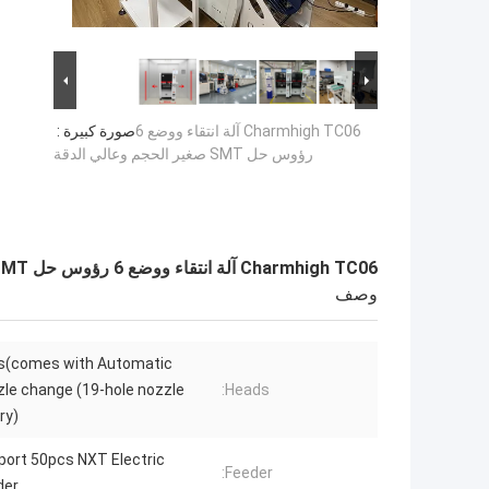
Charmhigh TC06 آلة انتقاء ووضع 6
صورة كبيرة :
رؤوس حل SMT صغير الحجم وعالي الدقة
Charmhigh TC06 آلة انتقاء ووضع 6 رؤوس حل SMT صغير الحجم وعالي الدقة
وصف
s(comes with Automatic
zle change (19-hole nozzle
Heads:
ary)
port 50pcs NXT Electric
Feeder:
der