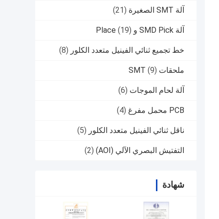
آلة SMT الصغيرة
(21)
آلة SMD Pick و Place
(19)
خط تجميع ثنائي الفينيل متعدد الكلور
(8)
ملحقات SMT
(9)
آلة لحام الموجات
(6)
PCB محمل مفرغ
(4)
ناقل ثنائي الفينيل متعدد الكلور
(5)
التفتيش البصري الآلي (AOI)
(2)
شهادة