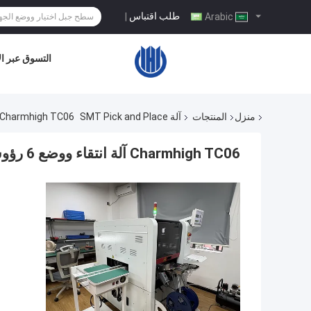
طلب اقتباس
|
Arabic
التسوق عبر ال
منزل
المنتجات
آلة SMT Pick and Place
Charmhigh TC06 آلة انتقاء ووضع 6 رؤوس حل SMT صغير الحجم وعالي الدقة
Charmhigh TC06 آلة انتقاء ووضع 6 رؤوس حل SMT صغير الحجم وعالي الدقة