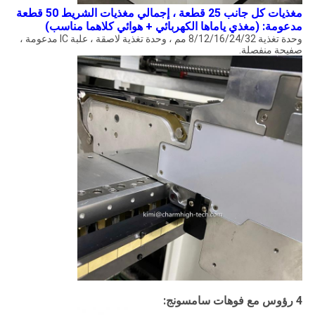
مغذيات كل جانب 25 قطعة ، إجمالي مغذيات الشريط 50 قطعة
مدعومة: (مغذي ياماها الكهربائي + هوائي كلاهما مناسب)
وحدة تغذية 8/12/16/24/32 مم ، وحدة تغذية لاصقة ، علبة IC مدعومة ،
صفيحة منفصلة.
4 رؤوس مع فوهات سامسونج: