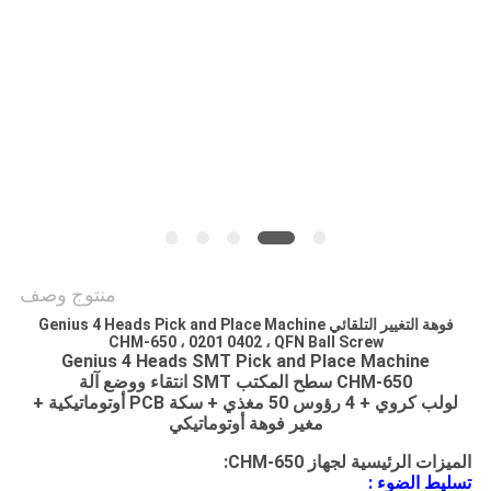
خريطة
الموقع
سياسة
الخصوصية
منتوج وصف
فوهة التغيير التلقائي Genius 4 Heads Pick and Place Machine
CHM-650 ، 0201 0402 ، QFN Ball Screw
Genius 4 Heads SMT Pick and Place Machine
CHM-650 سطح المكتب SMT انتقاء ووضع آلة
لولب كروي + 4 رؤوس 50 مغذي + سكة PCB أوتوماتيكية +
مغير فوهة أوتوماتيكي
الميزات الرئيسية لجهاز CHM-650:
تسليط الضوء :