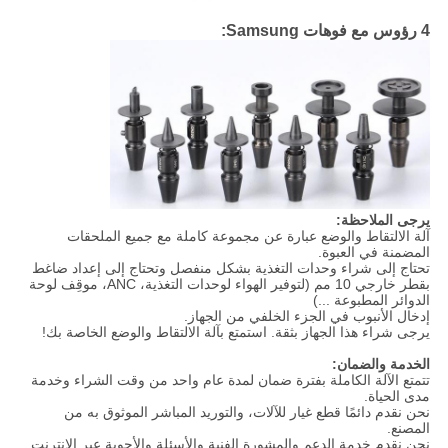
4 رؤوس مع فوهات Samsung:
يرجى الملاحظة:
آلة الالتقاط والوضع عبارة عن مجموعة كاملة مع جميع الملحقات
المضمنة في العبوة.
تحتاج إلى شراء وحدات التغذية بشكل منفصل وتحتاج إلى إعداد ضاغط
بقطر خارجي 10 مم (لتوفير الهواء لوحدات التغذية، ANC، موقِف لوحة
الدوائر المطبوعة ...)
إدخال الأنبوب في الجزء الخلفي من الجهاز.
يرجى شراء هذا الجهاز بثقة. استمتع بآلة الالتقاط والوضع الخاصة بك!
الخدمة والضمان:
تتمتع الآلة الكاملة بفترة ضمان لمدة عام واحد من وقت الشراء وخدمة
مدى الحياة.
نحن نقدم دائمًا قطع غيار للآلات، والتوريد المباشر الموثوق به من
المصنع.
نحن نقدم خدمة الدعم والمشورة الفنية والأسئلة والأجوبة عبر الإنترنت