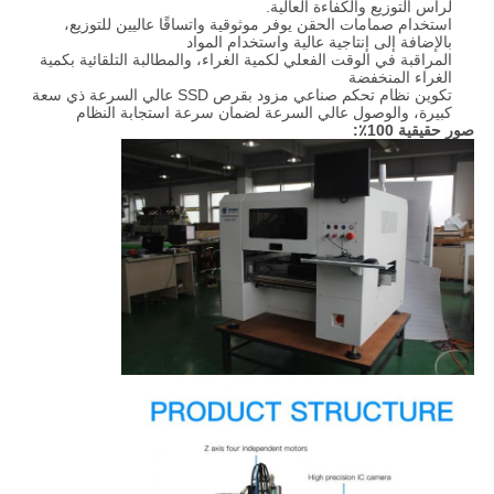
لرأس التوزيع والكفاءة العالية.
استخدام صمامات الحقن يوفر موثوقية واتساقًا عاليين للتوزيع،
بالإضافة إلى إنتاجية عالية واستخدام المواد
المراقبة في الوقت الفعلي لكمية الغراء، والمطالبة التلقائية بكمية
الغراء المنخفضة
تكوين نظام تحكم صناعي مزود بقرص SSD عالي السرعة ذي سعة
كبيرة، والوصول عالي السرعة لضمان سرعة استجابة النظام
صور حقيقية 100٪: