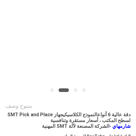
خريطة
الموقع
سياسة
الخصوصية
منتوج وصف
دقة عالية 6 أنواع
النموذج الكلاسيكي
جهاز SMT Pick and Place
لسطح المكتب ، أسعار مستقرة وتنافسية
شارمهاي -
الشركة المصنعة لآلة SMT المهنية