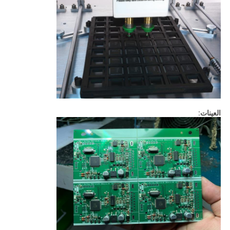
العينات: