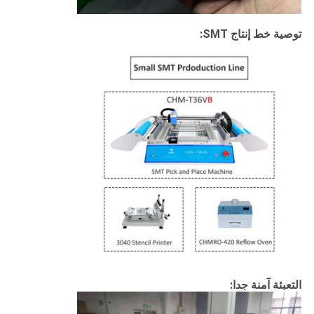
توصية خط إنتاج SMT:
التعبئة آمنة جدا: