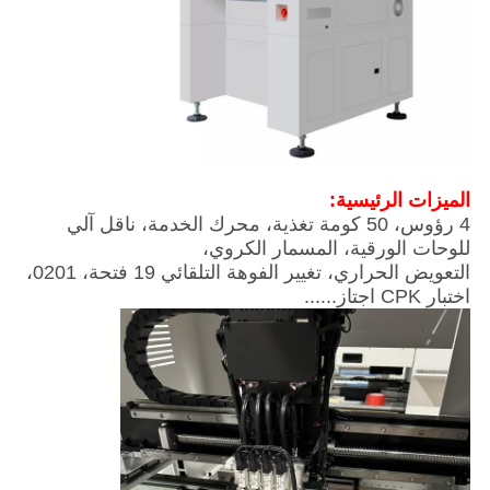
الميزات الرئيسية:
4 رؤوس، 50 كومة تغذية، محرك الخدمة، ناقل آلي
للوحات الورقية، المسمار الكروي،
التعويض الحراري، تغيير الفوهة التلقائي 19 فتحة، 0201،
اختبار CPK اجتاز......