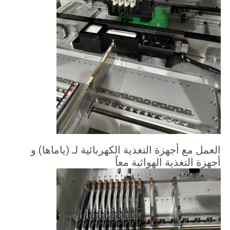
العمل مع أجهزة التغذية الكهربائية لـ (ياماها) و
أجهزة التغذية الهوائية معاً