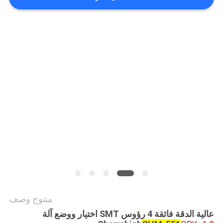
خريطة
الموقع
سياسة
الخصوصية
منتوج وصف
عالية الدقة فائقة 4 رؤوس SMT اختيار ووضع آلة