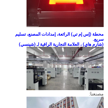
محطة (إس إم تي) الرائعة، إمدادات المصنع، تسليم
سريع.
(شارم هاي) ، العلامة التجارية الراقية لـ (شينسي)
مصنعنا: