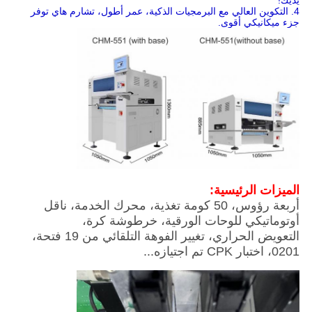
يديك!
4. التكوين العالي مع البرمجيات الذكية، عمر أطول، تشارم هاي توفر
جزء ميكانيكي أقوى.
الميزات الرئيسية:
أربعة رؤوس، 50 كومة تغذية، محرك الخدمة، ناقل
أوتوماتيكي للوحات الورقية، خرطوشة كرة،
التعويض الحراري، تغيير الفوهة التلقائي من 19 فتحة،
0201، اختبار CPK تم اجتيازه...