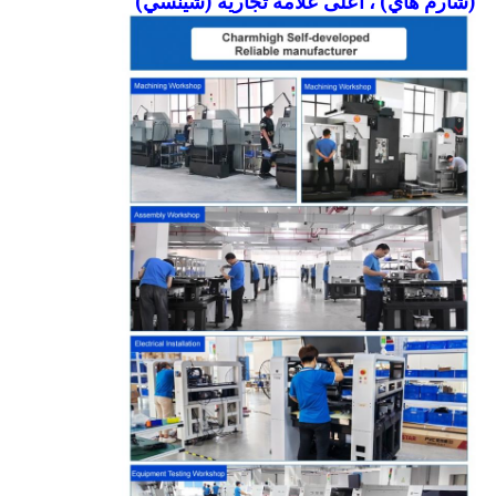
(شارم هاي) ، أعلى علامة تجارية (شينسي)