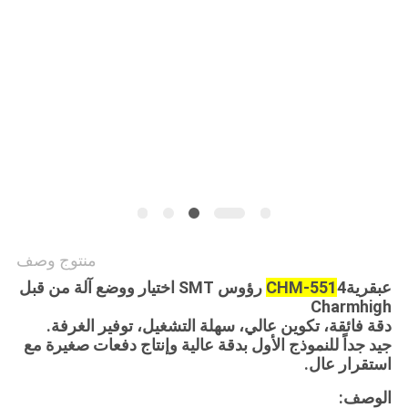
خريطة
الموقع
سياسة
الخصوصية
منتوج وصف
عبقرية
CHM-551
4 رؤوس SMT اختيار ووضع آلة من قبل
Charmhigh
دقة فائقة، تكوين عالي، سهلة التشغيل، توفير الغرفة.
جيد جداً للنموذج الأول بدقة عالية وإنتاج دفعات صغيرة مع
استقرار عال.
الوصف: