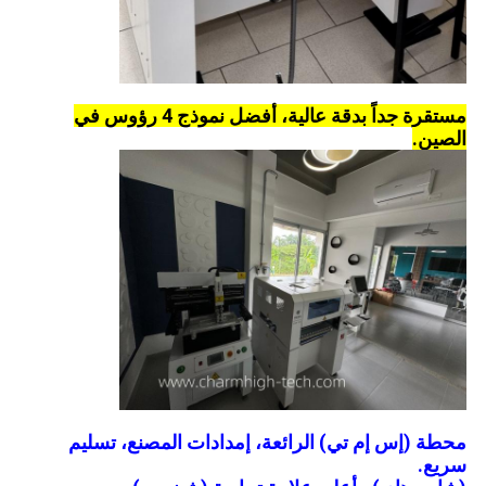
مستقرة جداً بدقة عالية، أفضل نموذج 4 رؤوس في
الصين.
محطة (إس إم تي) الرائعة، إمدادات المصنع، تسليم
سريع.