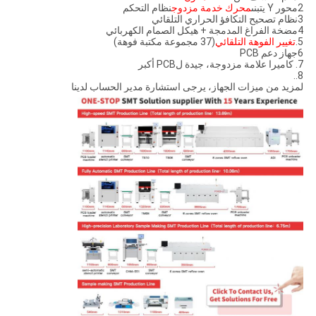
2محور Y يتبنى
محرك خدمة مزدوج
نظام التحكم
3نظام تصحيح التكافؤ الحراري التلقائي
4مضخة الفراغ المدمجة + هيكل الصمام الكهربائي
5.
تغيير الفوهة التلقائي
(37 مجموعة مكتبة فوهة)
6جهاز دعم PCB
7. كاميرا علامة مزدوجة، جيدة لPCB أكبر
8..
لمزيد من ميزات الجهاز، يرجى استشارة مدير الحساب لدينا