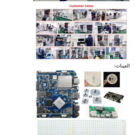
العينات: