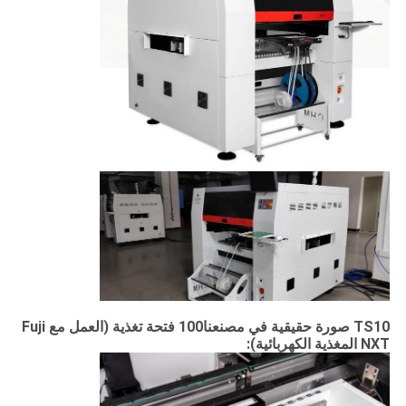
TS10 صورة حقيقية في مصنعنا
100 فتحة تغذية (
العمل مع Fuji
NXT المغذية الكهربائية):