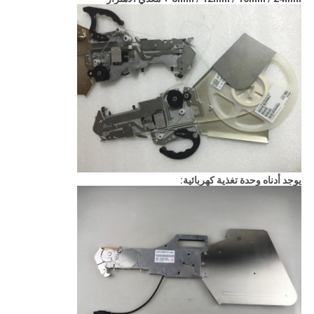
يوجد أدناه وحدة تغذية كهربائية: