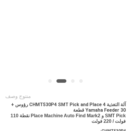
خريطة
الموقع
سياسة
الخصوصية
منتوج وصف
آلة التغذية CHMT530P4 SMT Pick and Place 4 رؤوس +
Yamaha Feeder 30 قطعة
SMT Pick و Place Machine Auto Find Mark2 نقطة 110
فولت / 220 فولت