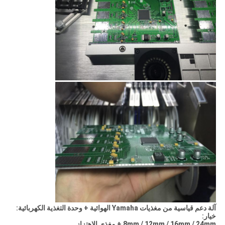
آلة دعم قياسية من مغذيات Yamaha الهوائية + وحدة التغذية الكهربائية:
خيار:
8mm / 12mm / 16mm / 24mm + مغذي الاهتزاز