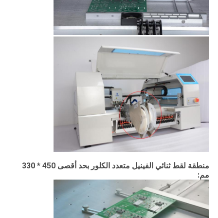
منطقة لقط ثنائي الفينيل متعدد الكلور بحد أقصى 450 * 330
مم: