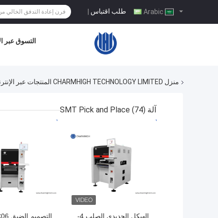
طلب اقتباس
|
Arabic
التسوق عبر ال
منزل
CHARMHIGH TECHNOLOGY LIMITED المنتجات عبر الإنترنت
آلة SMT Pick and Place
(74)
افضل سعر
افضل سعر
الهيكل الحديدي الصلب 4-