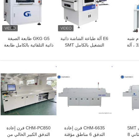
م شبه
E6 آلة طباعة الشاشة ذاتية
GKG G5 طابعة الصبغة
الأوتوماتيكية 3250 ، آلة
التشغيل بالكامل SMT
ذاتية التلقائية بالكامل طابعة
طباعة الشاشة 320 * 500
الشبكة SMT للطباعة
الشاشية
افضل سعر
افضل سعر
CHM-F830 فرن SMT
CHM-6635 فرن إعادة
CHM-PC850 فرن إعادة
الرأسي للدفق الثاني 8
التدفق 6 مناطق مؤقتة
التدفق الكبير الخالي من