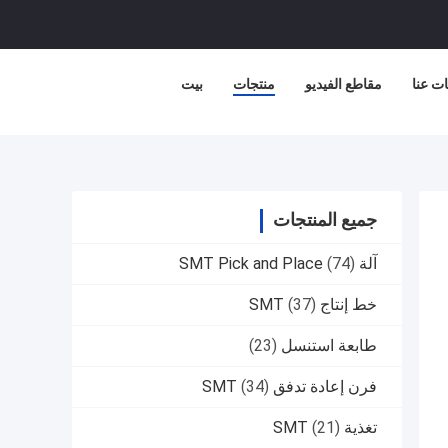
ت عنا
مقاطع الفيديو
منتجات
بيت
جميع المنتجات
آلة SMT Pick and Place
(74)
خط إنتاج SMT
(37)
طابعة استنسل
(23)
فرن إعادة تدفق SMT
(34)
تغذية SMT
(21)