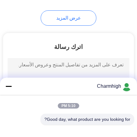
9
عرض المزيد
ملحقات SMT
اترك رسالة
6
Charmhigh
آلة لحام الموجات
5:10 PM
Good day, what product are you looking for?
فئات شعبية
جميع