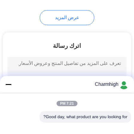
9
عرض المزيد
ملحقات SMT
اترك رسالة
6
Charmhigh
آلة لحام الموجات
7:21 PM
Good day, what product are you looking for?
فئات شعبية
جميع